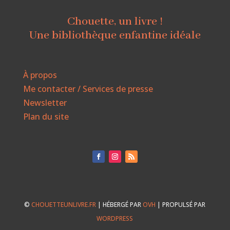
Chouette, un livre !
Une bibliothèque enfantine idéale
À propos
Me contacter / Services de presse
Newsletter
Plan du site
©
CHOUETTEUNLIVRE.FR
| HÉBERGÉ PAR
OVH
| PROPULSÉ PAR
WORDPRESS