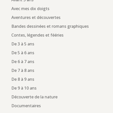
Avec mes dix doigts
Aventures et découvertes
Bandes dessinées et romans graphiques
Contes, légendes et fééries
De 3 à 5 ans
De 5 à 6 ans
De 6 à 7 ans
De 7 à 8 ans
De 8 à 9 ans
De 9 à 10 ans
Découverte de la nature
Documentaires