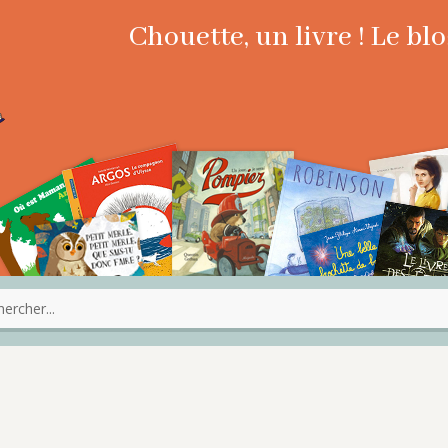
Chouette, un livre ! Le b