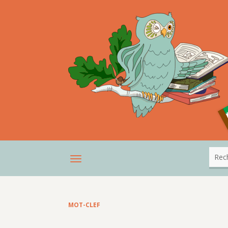
MOT-CLEF