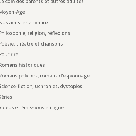
Le coin des parents et autres adultes
Moyen-Age
Nos amis les animaux
Philosophie, religion, réflexions
Poésie, théâtre et chansons
Pour rire
Romans historiques
Romans policiers, romans d’espionnage
Science-fiction, uchronies, dystopies
Séries
Vidéos et émissions en ligne