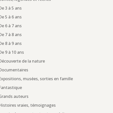
De 3 à 5 ans
De 5 à 6 ans
De 6 à 7 ans
De 7 à 8 ans
De 8 à 9 ans
De 9 à 10 ans
Découverte de la nature
Documentaires
Expositions, musées, sorties en famille
Fantastique
Grands auteurs
Histoires vraies, témoignages