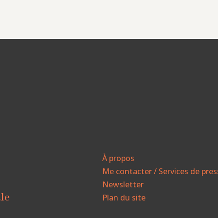
À propos
Me contacter / Services de pre
Newsletter
ale
Plan du site