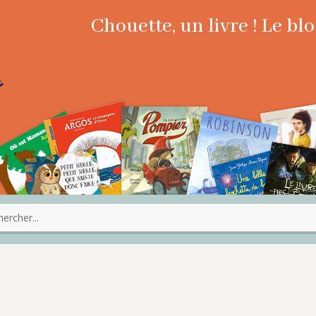
Chouette, un livre ! Le b