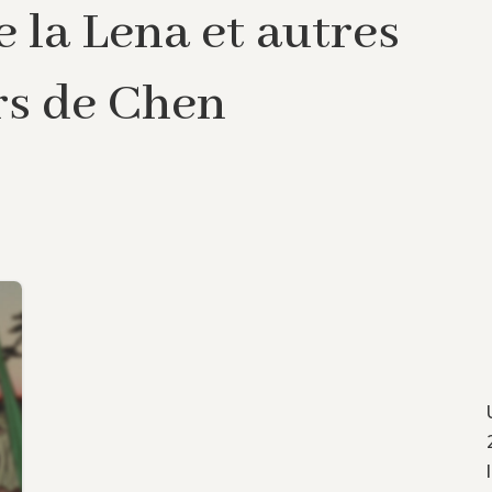
e la Lena et autres
rs de Chen