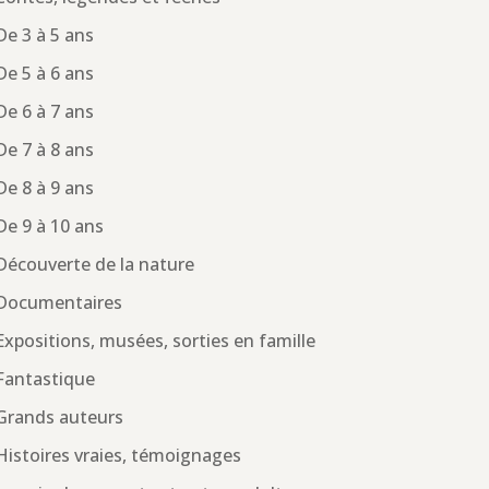
De 3 à 5 ans
De 5 à 6 ans
De 6 à 7 ans
De 7 à 8 ans
De 8 à 9 ans
De 9 à 10 ans
Découverte de la nature
Documentaires
Expositions, musées, sorties en famille
Fantastique
Grands auteurs
Histoires vraies, témoignages