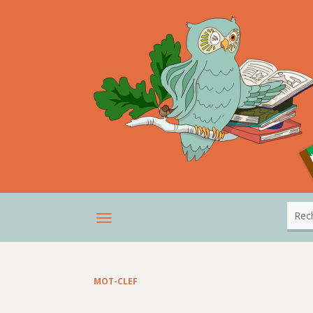
MOT-CLEF