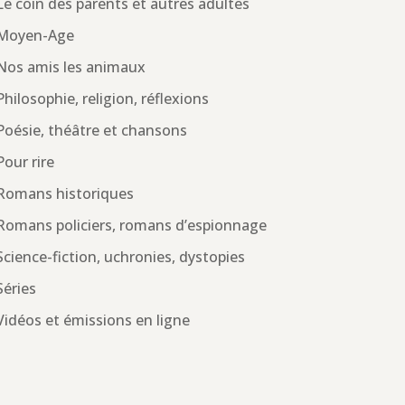
Le coin des parents et autres adultes
Moyen-Age
Nos amis les animaux
Philosophie, religion, réflexions
Poésie, théâtre et chansons
Pour rire
Romans historiques
Romans policiers, romans d’espionnage
Science-fiction, uchronies, dystopies
Séries
Vidéos et émissions en ligne