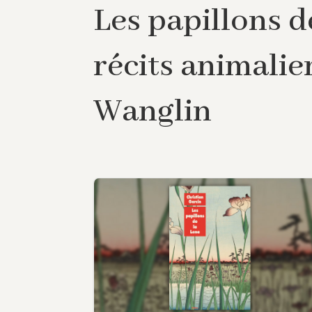
Les papillons d
récits animalie
Wanglin