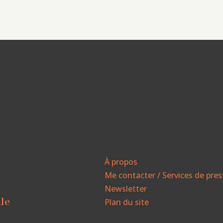
À propos
Me contacter / Services de pre
Newsletter
ale
Plan du site