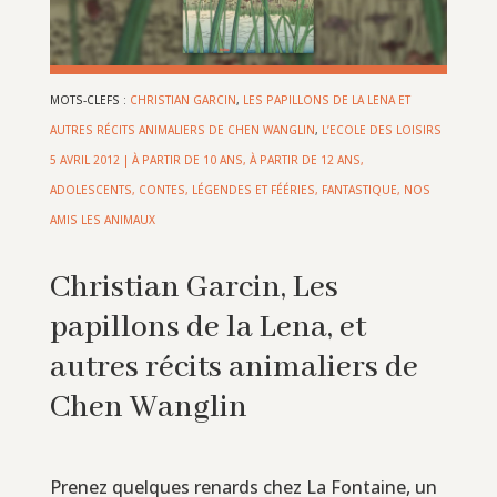
MOTS-CLEFS :
CHRISTIAN GARCIN
,
LES PAPILLONS DE LA LENA ET
AUTRES RÉCITS ANIMALIERS DE CHEN WANGLIN
,
L’ECOLE DES LOISIRS
5 AVRIL 2012
|
À PARTIR DE 10 ANS
,
À PARTIR DE 12 ANS
,
ADOLESCENTS
,
CONTES, LÉGENDES ET FÉÉRIES
,
FANTASTIQUE
,
NOS
AMIS LES ANIMAUX
Christian Garcin, Les
papillons de la Lena, et
autres récits animaliers de
Chen Wanglin
Prenez quelques renards chez La Fontaine, un