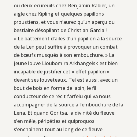
ou deux écureuils chez Benjamin Rabier, un
aigle chez Kipling et quelques papillons
proustiens, et vous n’aurez qu’un aperçu du
bestiaire désopilant de Christian Garcia !
« Le battement d’ailes d’un papillon à la source
de la Len peut suffire à provoquer un combat
de bœufs musqués à son embouchure. » La
jeune louve Lioubomira Arkhangelsk est bien
incapable de justifier cet « effet papillon »
devant ses louveteaux. Tel est aussi, avec un
bout de bois en forme de lapin, le fil
conducteur de ce récit farfelu qui va nous
accompagner de la source à l’embouchure de la
Lena. Et quand Goritsa, la divinité du fleuve,
s’en mêle, péripéties et quiproquos
s’enchaînent tout au long de ce fleuve