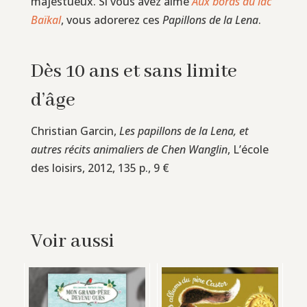
majestueux. Si vous avez aimé
Aux bords du lac
Baïkal
, vous adorerez ces
Papillons de la Lena
.
Dès 10 ans et sans limite
d’âge
Christian Garcin,
Les papillons de la Lena, et
autres récits animaliers de Chen Wanglin
, L’école
des loisirs, 2012, 135 p., 9 €
Voir aussi