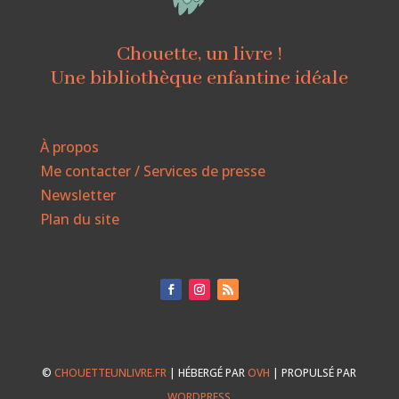
Chouette, un livre !
Une bibliothèque enfantine idéale
À propos
Me contacter / Services de presse
Newsletter
Plan du site
©
CHOUETTEUNLIVRE.FR
| HÉBERGÉ PAR
OVH
| PROPULSÉ PAR
WORDPRESS