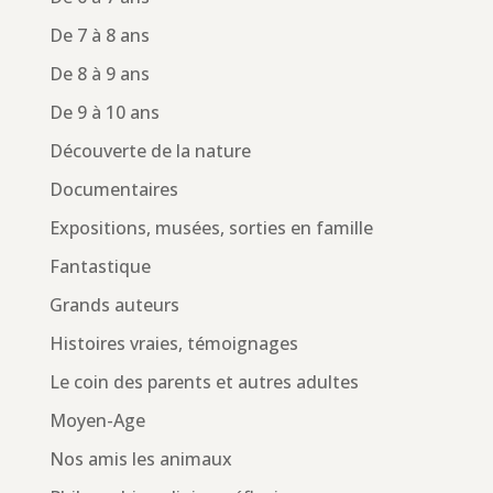
De 7 à 8 ans
De 8 à 9 ans
De 9 à 10 ans
Découverte de la nature
Documentaires
Expositions, musées, sorties en famille
Fantastique
Grands auteurs
Histoires vraies, témoignages
Le coin des parents et autres adultes
Moyen-Age
Nos amis les animaux