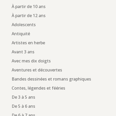
À partir de 10 ans
À partir de 12 ans
Adolescents
Antiquité
Artistes en herbe
Avant 3 ans
Avec mes dix doigts
Aventures et découvertes
Bandes dessinées et romans graphiques
Contes, légendes et fééries
De 3 à 5 ans
De 5 à 6 ans
De 6 à 7 ans