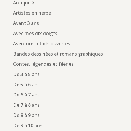
Antiquité
Artistes en herbe
Avant 3 ans
Avec mes dix doigts
Aventures et découvertes
Bandes dessinées et romans graphiques
Contes, légendes et fééries
De 3 à 5 ans
De 5 à 6 ans
De 6 à 7 ans
De 7 à 8 ans
De 8 à 9 ans
De 9 à 10 ans