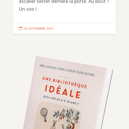
escalier secret derrière la porte. Au bout ?
Un zoo !

26 SEPTEMBRE 2014