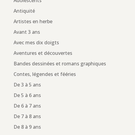
Adolescents
Antiquité
Artistes en herbe
Avant 3 ans
Avec mes dix doigts
Aventures et découvertes
Bandes dessinées et romans graphiques
Contes, légendes et fééries
De 3 à 5 ans
De 5 à 6 ans
De 6 à 7 ans
De 7 à 8 ans
De 8 à 9 ans