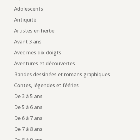
Adolescents
Antiquité
Artistes en herbe
Avant 3 ans
Avec mes dix doigts
Aventures et découvertes
Bandes dessinées et romans graphiques
Contes, légendes et fééries
De 3 à 5 ans
De 5 à 6 ans
De 6 à 7 ans
De 7 à 8 ans