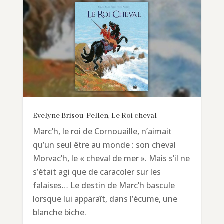
Evelyne Brisou-Pellen, Le Roi cheval
Marc’h, le roi de Cornouaille, n’aimait
qu’un seul être au monde : son cheval
Morvac’h, le « cheval de mer ». Mais s’il ne
s’était agi que de caracoler sur les
falaises… Le destin de Marc’h bascule
lorsque lui apparaît, dans l’écume, une
blanche biche.