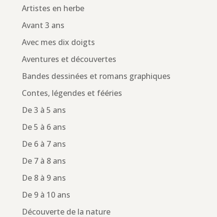
Artistes en herbe
Avant 3 ans
Avec mes dix doigts
Aventures et découvertes
Bandes dessinées et romans graphiques
Contes, légendes et fééries
De 3 à 5 ans
De 5 à 6 ans
De 6 à 7 ans
De 7 à 8 ans
De 8 à 9 ans
De 9 à 10 ans
Découverte de la nature