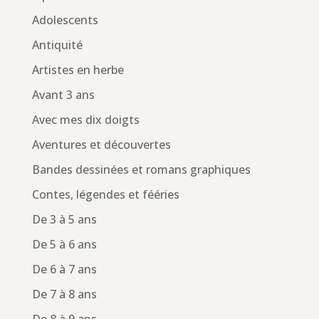
Adolescents
Antiquité
Artistes en herbe
Avant 3 ans
Avec mes dix doigts
Aventures et découvertes
Bandes dessinées et romans graphiques
Contes, légendes et fééries
De 3 à 5 ans
De 5 à 6 ans
De 6 à 7 ans
De 7 à 8 ans