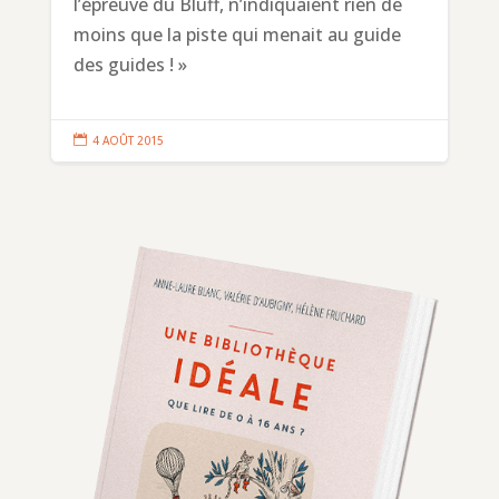
l’épreuve du Bluff, n’indiquaient rien de
moins que la piste qui menait au guide
des guides ! »

4 AOÛT 2015