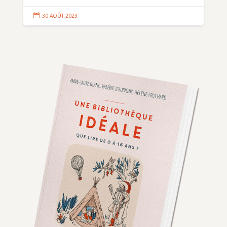

30 AOÛT 2023