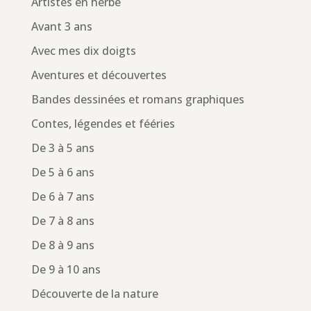
Artistes en herbe
Avant 3 ans
Avec mes dix doigts
Aventures et découvertes
Bandes dessinées et romans graphiques
Contes, légendes et fééries
De 3 à 5 ans
De 5 à 6 ans
De 6 à 7 ans
De 7 à 8 ans
De 8 à 9 ans
De 9 à 10 ans
Découverte de la nature