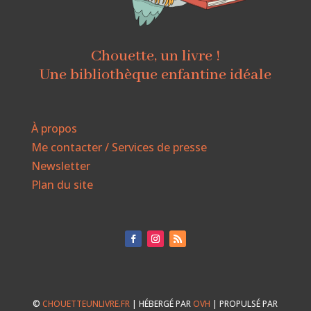
Chouette, un livre !
Une bibliothèque enfantine idéale
À propos
Me contacter / Services de presse
Newsletter
Plan du site
©
CHOUETTEUNLIVRE.FR
| HÉBERGÉ PAR
OVH
| PROPULSÉ PAR