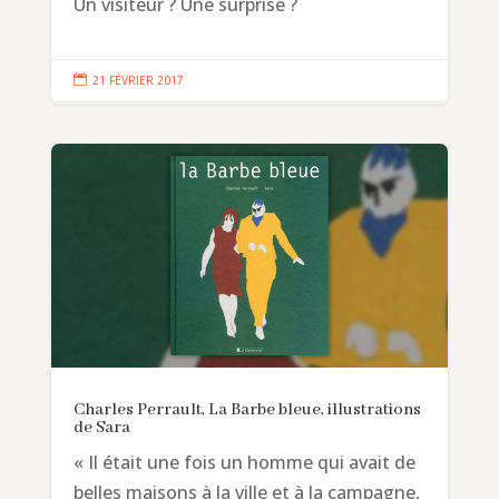
Un visiteur ? Une surprise ?

21 FÉVRIER 2017
Charles Perrault, La Barbe bleue, illustrations
de Sara
« Il était une fois un homme qui avait de
belles maisons à la ville et à la campagne,