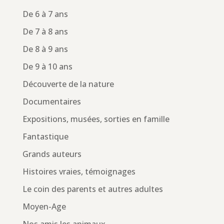
De 6 à 7 ans
De 7 à 8 ans
De 8 à 9 ans
De 9 à 10 ans
Découverte de la nature
Documentaires
Expositions, musées, sorties en famille
Fantastique
Grands auteurs
Histoires vraies, témoignages
Le coin des parents et autres adultes
Moyen-Age