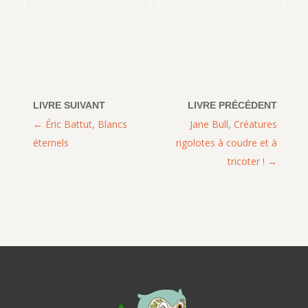
Éric Battut, Blancs
Jane Bull, Créatures
éternels
rigolotes à coudre et à
tricoter !