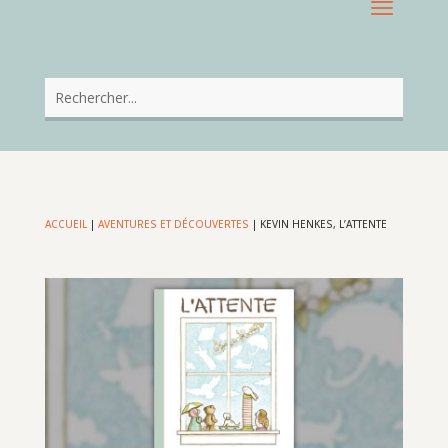
ACCUEIL
|
AVENTURES ET DÉCOUVERTES
|
KEVIN HENKES, L’ATTENTE