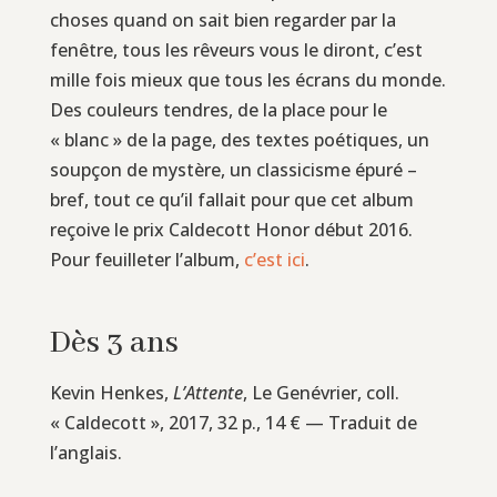
choses quand on sait bien regarder par la
fenêtre, tous les rêveurs vous le diront, c’est
mille fois mieux que tous les écrans du monde.
Des couleurs tendres, de la place pour le
« blanc » de la page, des textes poétiques, un
soupçon de mystère, un classicisme épuré –
bref, tout ce qu’il fallait pour que cet album
reçoive le prix Caldecott Honor début 2016.
Pour feuilleter l’album,
c’est ici
.
Dès 3 ans
Kevin Henkes,
L’Attente
, Le Genévrier, coll.
« Caldecott », 2017, 32 p., 14 € — Traduit de
l’anglais.