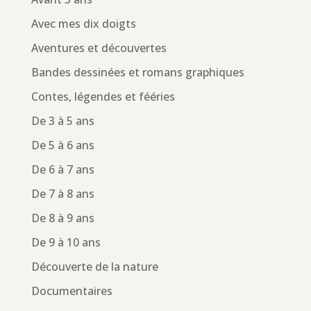
Avec mes dix doigts
Aventures et découvertes
Bandes dessinées et romans graphiques
Contes, légendes et fééries
De 3 à 5 ans
De 5 à 6 ans
De 6 à 7 ans
De 7 à 8 ans
De 8 à 9 ans
De 9 à 10 ans
Découverte de la nature
Documentaires