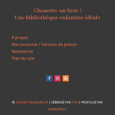
Chouette, un livre !
Une bibliothèque enfantine idéale
À propos
Me contacter / Services de presse
Newsletter
Plan du site
©
CHOUETTEUNLIVRE.FR
| HÉBERGÉ PAR
OVH
| PROPULSÉ PAR
WORDPRESS