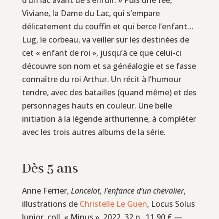
Viviane, la Dame du Lac, qui s’empare
délicatement du couffin et qui berce l’enfant…
Lug, le corbeau, va veiller sur les destinées de
cet « enfant de roi », jusqu’à ce que celui-ci
découvre son nom et sa généalogie et se fasse
connaître du roi Arthur. Un récit à l’humour
tendre, avec des batailles (quand même) et des
personnages hauts en couleur. Une belle
initiation à la légende arthurienne, à compléter
avec les trois autres albums de la série.
Dès 5 ans
Anne Ferrier,
Lancelot, l’enfance d’un chevalier
,
illustrations de
Christelle Le Guen
, Locus Solus
Junior, coll. « Minus », 2022, 32 p., 11,90 € —