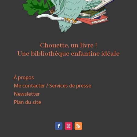
Chouette, un livre !
Une bibliothèque enfantine idéale
À propos
Me contacter / Services de presse
Newsletter
Plan du site