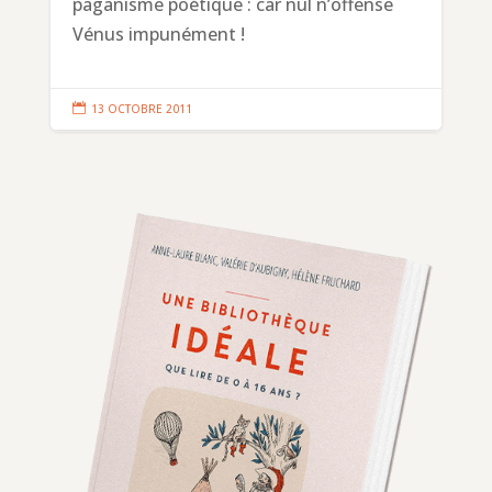
paganisme poétique : car nul n’offense
Vénus impunément !

13 OCTOBRE 2011