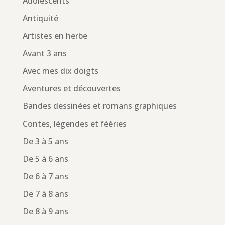
Adolescents
Antiquité
Artistes en herbe
Avant 3 ans
Avec mes dix doigts
Aventures et découvertes
Bandes dessinées et romans graphiques
Contes, légendes et fééries
De 3 à 5 ans
De 5 à 6 ans
De 6 à 7 ans
De 7 à 8 ans
De 8 à 9 ans