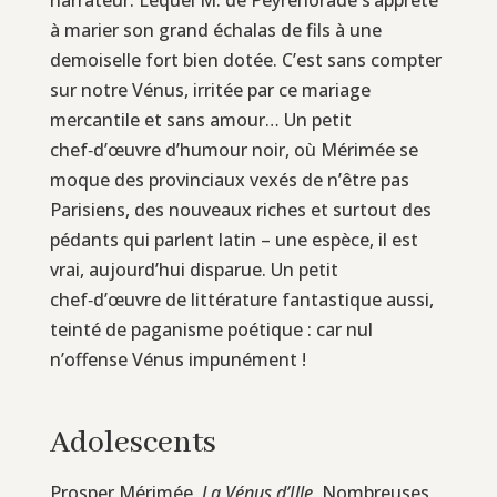
à marier son grand échalas de fils à une
demoiselle fort bien dotée. C’est sans compter
sur notre Vénus, irritée par ce mariage
mercantile et sans amour… Un petit
chef‑d’œuvre d’humour noir, où Mérimée se
moque des provinciaux vexés de n’être pas
Parisiens, des nouveaux riches et surtout des
pédants qui parlent latin – une espèce, il est
vrai, aujourd’hui disparue. Un petit
chef‑d’œuvre de littérature fantastique aussi,
teinté de paganisme poétique : car nul
n’offense Vénus impunément !
Adolescents
Prosper Mérimée,
La Vénus d’Ille
. Nombreuses