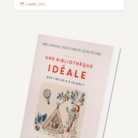

6 MARS 2012