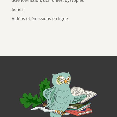
Science-fiction, uchronies, dystopies
Séries
Vidéos et émissions en ligne