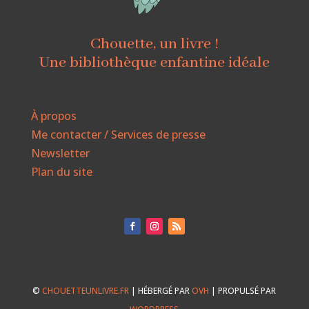
Chouette, un livre !
Une bibliothèque enfantine idéale
À propos
Me contacter / Services de presse
Newsletter
Plan du site
©
CHOUETTEUNLIVRE.FR
| HÉBERGÉ PAR
OVH
| PROPULSÉ PAR