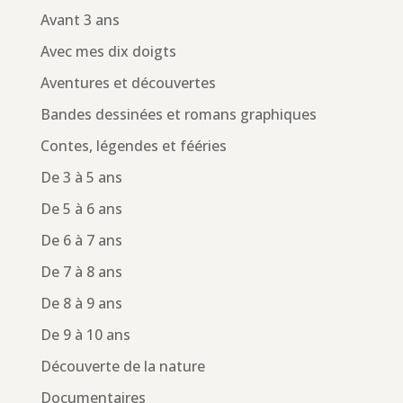
Avant 3 ans
Avec mes dix doigts
Aventures et découvertes
Bandes dessinées et romans graphiques
Contes, légendes et fééries
De 3 à 5 ans
De 5 à 6 ans
De 6 à 7 ans
De 7 à 8 ans
De 8 à 9 ans
De 9 à 10 ans
Découverte de la nature
Documentaires