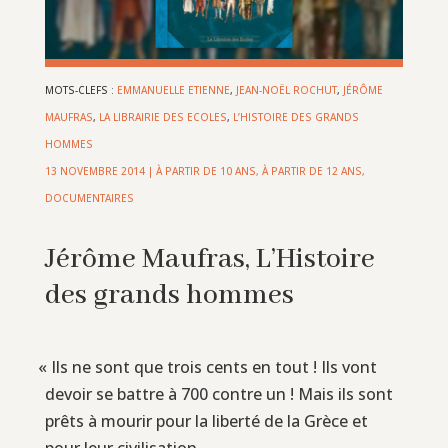
MOTS-CLEFS :
EMMANUELLE ETIENNE
,
JEAN-NOËL ROCHUT
,
JÉRÔME
MAUFRAS
,
LA LIBRAIRIE DES ECOLES
,
L’HISTOIRE DES GRANDS
HOMMES
13 NOVEMBRE 2014
|
À PARTIR DE 10 ANS
,
À PARTIR DE 12 ANS
,
DOCUMENTAIRES
Jérôme Maufras, L’Histoire
des grands hommes
«
Ils ne sont que trois cents en tout ! Ils vont
devoir se battre à 700 contre un ! Mais ils sont
prêts à mourir pour la liberté de la Grèce et
pour leur civilisation.