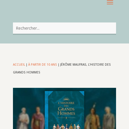
ACCUEIL
|
À PARTIR DE 10 ANS
|
JÉRÔME MAUFRAS, L’HISTOIRE DES
GRANDS HOMMES