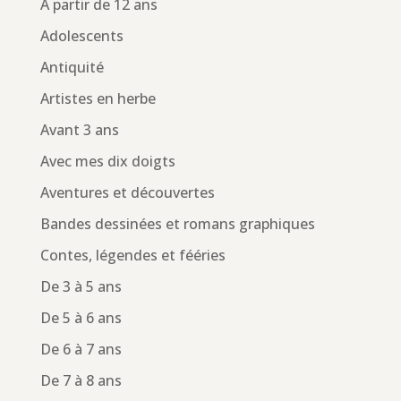
À partir de 12 ans
Adolescents
Antiquité
Artistes en herbe
Avant 3 ans
Avec mes dix doigts
Aventures et découvertes
Bandes dessinées et romans graphiques
Contes, légendes et fééries
De 3 à 5 ans
De 5 à 6 ans
De 6 à 7 ans
De 7 à 8 ans