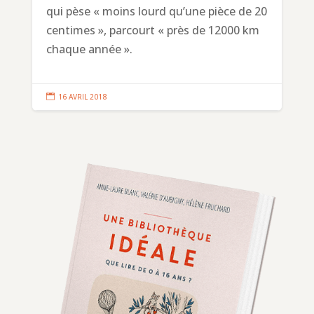
qui pèse « moins lourd qu’une pièce de 20
centimes », parcourt « près de 12000 km
chaque année ».

16 AVRIL 2018