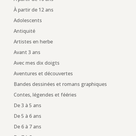
À partir de 12 ans
Adolescents
Antiquité
Artistes en herbe
Avant 3 ans
Avec mes dix doigts
Aventures et découvertes
Bandes dessinées et romans graphiques
Contes, légendes et fééries
De 3 à 5 ans
De 5 à 6 ans
De 6 à 7 ans