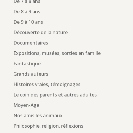
De 7 à 8 ans
De 8 à 9 ans
De 9 à 10 ans
Découverte de la nature
Documentaires
Expositions, musées, sorties en famille
Fantastique
Grands auteurs
Histoires vraies, témoignages
Le coin des parents et autres adultes
Moyen-Age
Nos amis les animaux
Philosophie, religion, réflexions