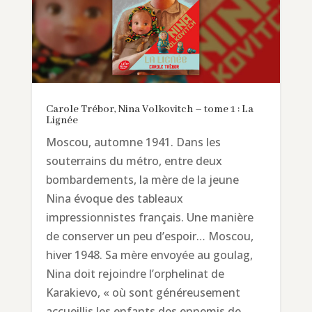
Carole Trébor, Nina Volkovitch – tome 1 : La
Lignée
Moscou, automne 1941. Dans les
souterrains du métro, entre deux
bombardements, la mère de la jeune
Nina évoque des tableaux
impressionnistes français. Une manière
de conserver un peu d’espoir… Moscou,
hiver 1948. Sa mère envoyée au goulag,
Nina doit rejoindre l’orphelinat de
Karakievo, « où sont généreusement
accueillis les enfants des ennemis de