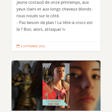
jeune costaud de onze printemps, aux
yeux clairs et aux longs cheveux blonds-
roux noués sur le côté.
- Pas besoin de plan ! La tête-à-crocs est
là ? Bon, alors, attaquer !»

6 SEPTEMBRE 2016