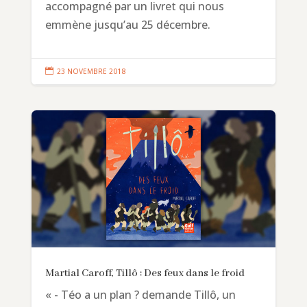
accompagné par un livret qui nous
emmène jusqu’au 25 décembre.

23 NOVEMBRE 2018
Martial Caroff, Tillô : Des feux dans le froid
« - Téo a un plan ? demande Tillô, un