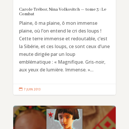
Carole Trébor, Nina Volkovitch — tome 3 : Le
Combat
Plaine, ô ma plaine, ô mon immense
plaine, où l’on entend le cri des loups !
Cette terre immense et redoutable, c’est
la Sibérie, et ces loups, ce sont ceux d’une
meute dirigée par un loup
emblématique : « Magnifique. Gris-noir,
aux yeux de lumière. Immense. »...

7 JUIN 2013