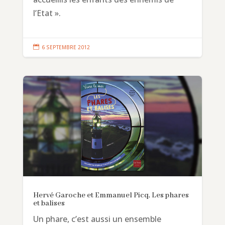
l’Etat ».

6 SEPTEMBRE 2012
Hervé Garoche et Emmanuel Picq, Les phares
et balises
Un phare, c’est aussi un ensemble