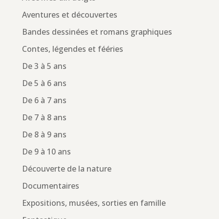
Aventures et découvertes
Bandes dessinées et romans graphiques
Contes, légendes et fééries
De 3 à 5 ans
De 5 à 6 ans
De 6 à 7 ans
De 7 à 8 ans
De 8 à 9 ans
De 9 à 10 ans
Découverte de la nature
Documentaires
Expositions, musées, sorties en famille