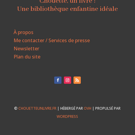
Chouette, un livre !
Une bibliothèque enfantine idéale
À propos
Me contacter / Services de presse
Newsletter
Plan du site
©
CHOUETTEUNLIVRE.FR
| HÉBERGÉ PAR
OVH
| PROPULSÉ PAR
WORDPRESS