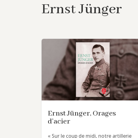
Ernst Jünger
Ernst Jünger, Orages
d’acier
« Sur le coup de midi, notre artillerie