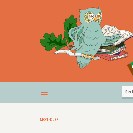
MOT-CLEF