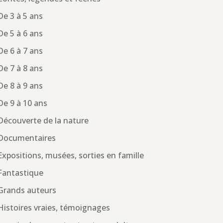
De 3 à 5 ans
De 5 à 6 ans
De 6 à 7 ans
De 7 à 8 ans
De 8 à 9 ans
De 9 à 10 ans
Découverte de la nature
Documentaires
Expositions, musées, sorties en famille
Fantastique
Grands auteurs
Histoires vraies, témoignages