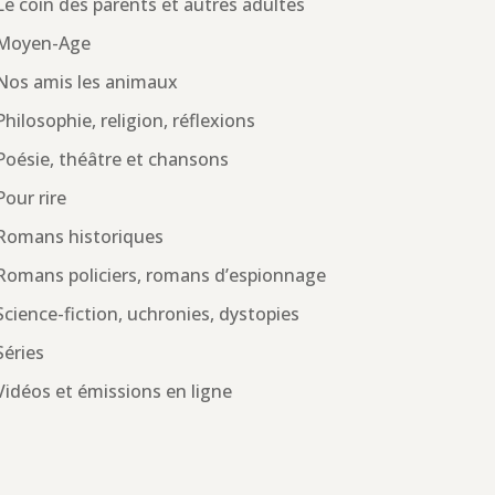
Le coin des parents et autres adultes
Moyen-Age
Nos amis les animaux
Philosophie, religion, réflexions
Poésie, théâtre et chansons
Pour rire
Romans historiques
Romans policiers, romans d’espionnage
Science-fiction, uchronies, dystopies
Séries
Vidéos et émissions en ligne