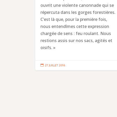
ouvrit une violente canonnade qui se
répercuta dans les gorges forestières.
C’est là que, pour la première fois,
nous entendîmes cette expression
chargée de sens : feu roulant. Nous
restions assis sur nos sacs, agités et
oisifs. »

27 JUILLET 2016