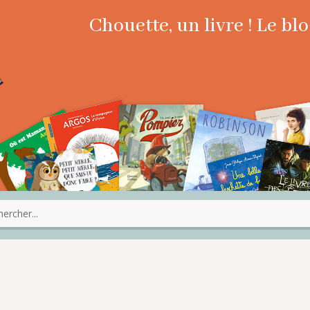
Chouette, un livre ! Le b