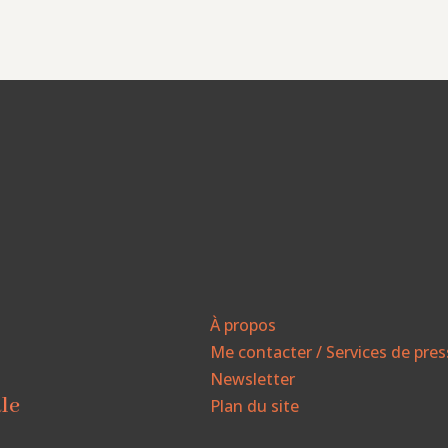
À propos
Me contacter / Services de pre
Newsletter
ale
Plan du site