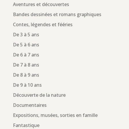
Aventures et découvertes
Bandes dessinées et romans graphiques
Contes, légendes et fééries
De 3 à 5 ans
De 5 à 6 ans
De 6 à 7 ans
De 7 à 8 ans
De 8 à 9 ans
De 9 à 10 ans
Découverte de la nature
Documentaires
Expositions, musées, sorties en famille
Fantastique