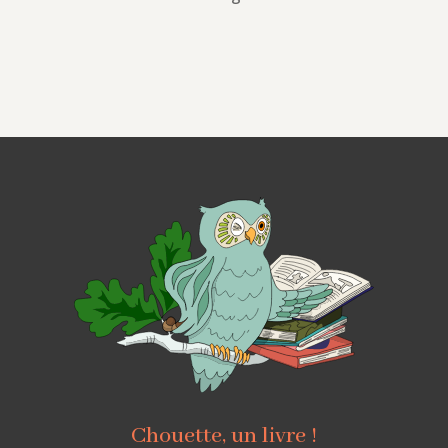
Chouette, un livre !