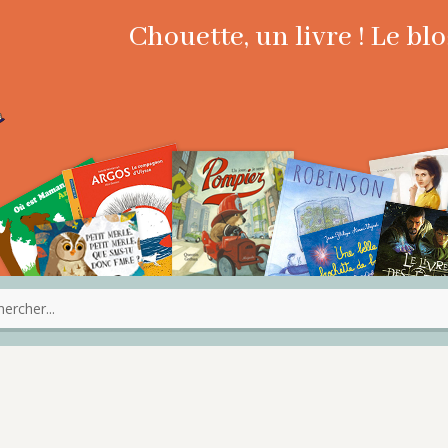
Chouette, un livre ! Le b