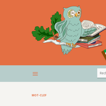
MOT-CLEF