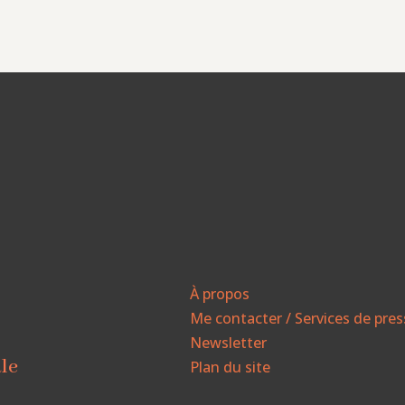
À propos
Me contacter / Services de pre
Newsletter
ale
Plan du site