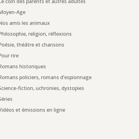
Le coin des parents et autres adultes
Moyen-Age
Nos amis les animaux
Philosophie, religion, réflexions
Poésie, théâtre et chansons
Pour rire
Romans historiques
Romans policiers, romans d’espionnage
Science-fiction, uchronies, dystopies
Séries
Vidéos et émissions en ligne