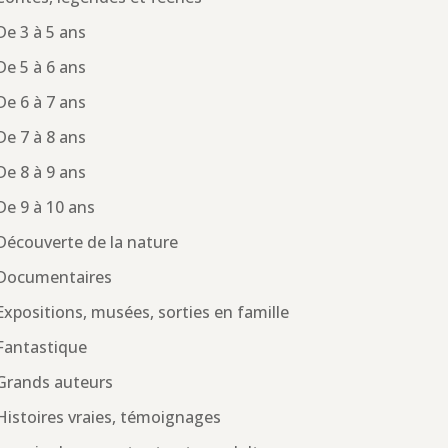
De 3 à 5 ans
De 5 à 6 ans
De 6 à 7 ans
De 7 à 8 ans
De 8 à 9 ans
De 9 à 10 ans
Découverte de la nature
Documentaires
Expositions, musées, sorties en famille
Fantastique
Grands auteurs
Histoires vraies, témoignages