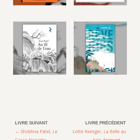
Shobhna Patel, Le
Lotte Reiniger, La Belle au
Casse-Noisette
bois dormant