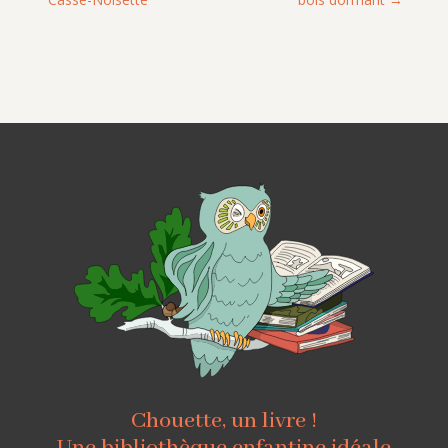
Chouette, un livre !