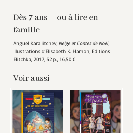
Dès 7 ans – ou à lire en
famille
Anguel Karaliitchev,
Neige et Contes de Noël
,
illustrations d’Elisabeth K. Hamon, Editions
Elitchka, 2017, 52 p., 16,50 €
Voir aussi