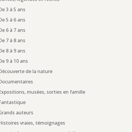
De 3 à 5 ans
De 5 à 6 ans
De 6 à 7 ans
De 7 à 8 ans
De 8 à 9 ans
De 9 à 10 ans
Découverte de la nature
Documentaires
Expositions, musées, sorties en famille
Fantastique
Grands auteurs
Histoires vraies, témoignages