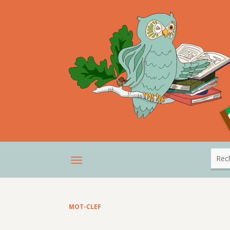
MOT-CLEF