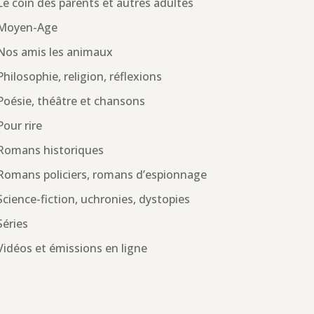
Le coin des parents et autres adultes
Moyen-Age
Nos amis les animaux
Philosophie, religion, réflexions
Poésie, théâtre et chansons
Pour rire
Romans historiques
Romans policiers, romans d’espionnage
Science-fiction, uchronies, dystopies
Séries
Vidéos et émissions en ligne