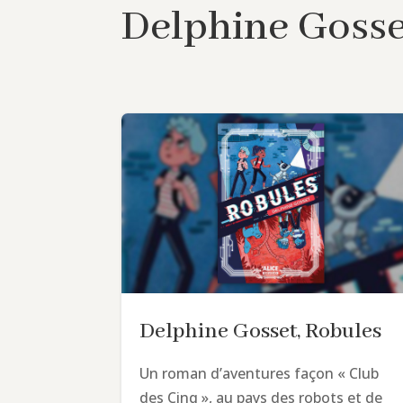
Delphine Goss
Delphine Gosset, Robules
Un roman d’aventures façon « Club
des Cinq », au pays des robots et de