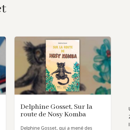
et
Delphine Gosset, Sur la
route de Nosy Komba
Delphine Gosset, qui a mené des