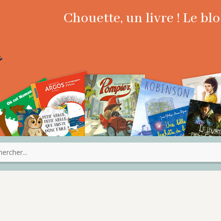
Chouette, un livre ! Le b