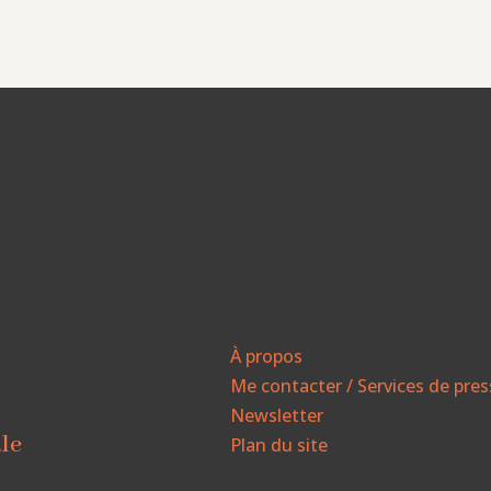
À propos
Me contacter / Services de pre
Newsletter
ale
Plan du site