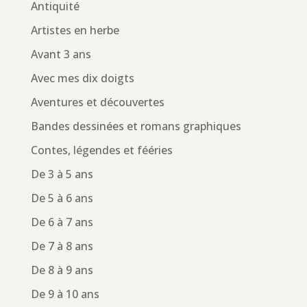
Antiquité
Artistes en herbe
Avant 3 ans
Avec mes dix doigts
Aventures et découvertes
Bandes dessinées et romans graphiques
Contes, légendes et fééries
De 3 à 5 ans
De 5 à 6 ans
De 6 à 7 ans
De 7 à 8 ans
De 8 à 9 ans
De 9 à 10 ans