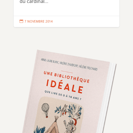
du cardinal…

7 NOVEMBRE 2014