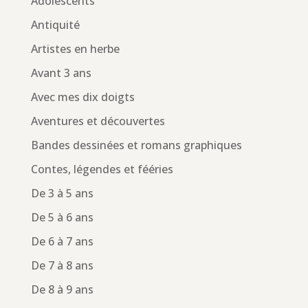
Adolescents
Antiquité
Artistes en herbe
Avant 3 ans
Avec mes dix doigts
Aventures et découvertes
Bandes dessinées et romans graphiques
Contes, légendes et fééries
De 3 à 5 ans
De 5 à 6 ans
De 6 à 7 ans
De 7 à 8 ans
De 8 à 9 ans