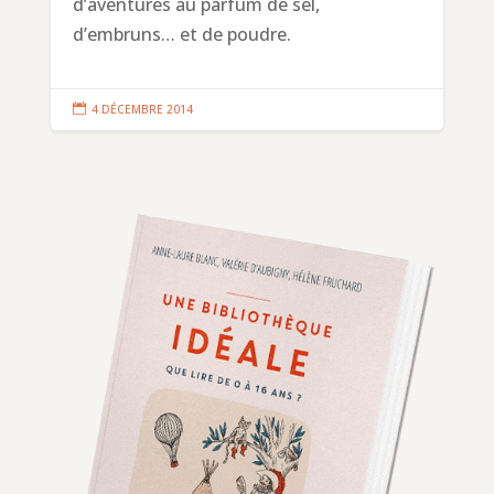
d’aventures au parfum de sel,
d’embruns… et de poudre.

4 DÉCEMBRE 2014