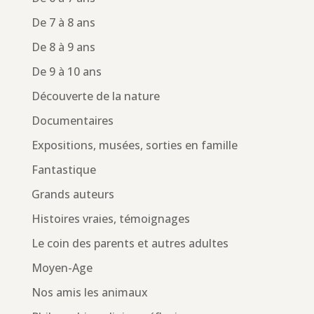
De 7 à 8 ans
De 8 à 9 ans
De 9 à 10 ans
Découverte de la nature
Documentaires
Expositions, musées, sorties en famille
Fantastique
Grands auteurs
Histoires vraies, témoignages
Le coin des parents et autres adultes
Moyen-Age
Nos amis les animaux