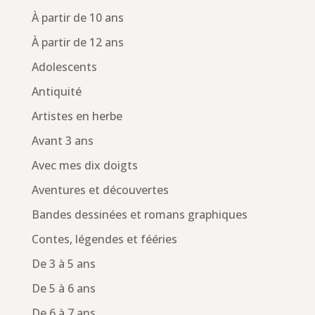
À partir de 10 ans
À partir de 12 ans
Adolescents
Antiquité
Artistes en herbe
Avant 3 ans
Avec mes dix doigts
Aventures et découvertes
Bandes dessinées et romans graphiques
Contes, légendes et fééries
De 3 à 5 ans
De 5 à 6 ans
De 6 à 7 ans