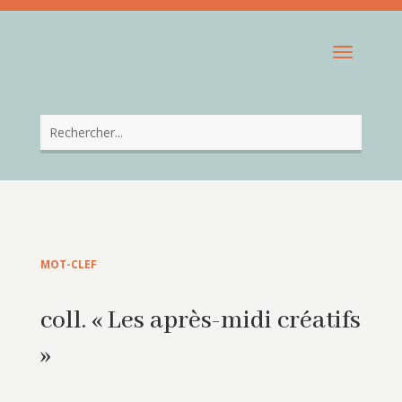
MOT-CLEF
coll. « Les après-midi créatifs
»