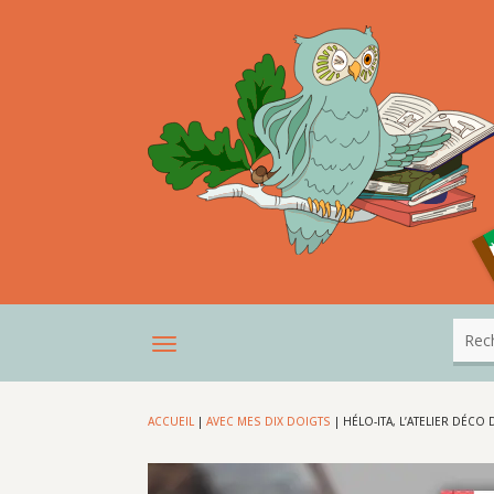
ACCUEIL
|
AVEC MES DIX DOIGTS
|
HÉLO-ITA, L’ATELIER DÉCO