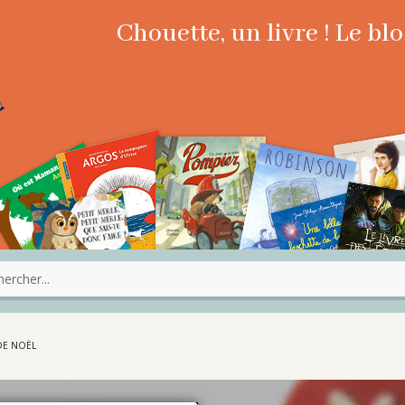
Chouette, un livre ! Le b
 DE NOËL