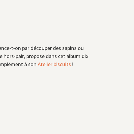
mence-t-on par découper des sapins ou
use hors-pair, propose dans cet album dix
 complément à son
Atelier biscuits
!