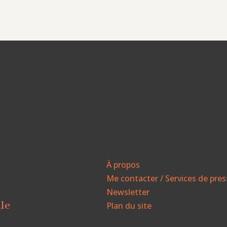
À propos
Me contacter / Services de pre
Newsletter
ale
Plan du site