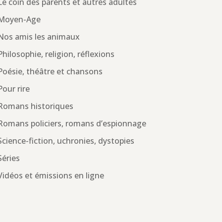
Le coin des parents et autres adultes
Moyen-Age
Nos amis les animaux
Philosophie, religion, réflexions
Poésie, théâtre et chansons
Pour rire
Romans historiques
Romans policiers, romans d’espionnage
Science-fiction, uchronies, dystopies
Séries
Vidéos et émissions en ligne