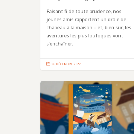
Faisant fi de toute prudence, nos
jeunes amis rapportent un drôle de
chapeau à la maison – et, bien sûr, les
aventures les plus loufoques vont
s’enchaîner.

26 DÉCEMBRE 2022