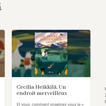
ä
Cecilia Heikkilä, Un
endroit merveilleux
Et vous, comment imaginez-vous le «