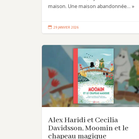
maison. Une maison abandonnée… »

29 JANVIER 2026
Alex Haridi et Cecilia
Davidsson, Moomin et le
chapeau magique