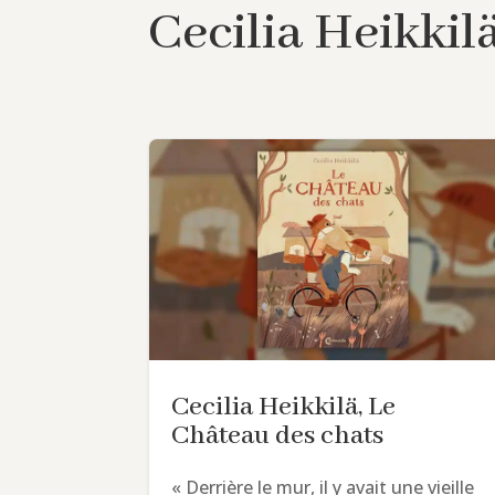
Cecilia Heikkil
Cecilia Heikkilä, Le
Château des chats
« Derrière le mur, il y avait une vieille