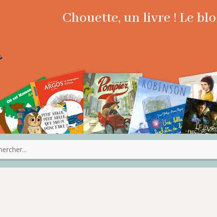
Chouette, un livre ! Le b