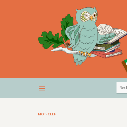
MOT-CLEF