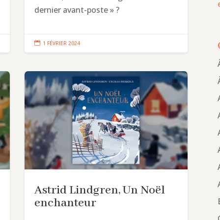
dernier avant-poste » ?

1 FÉVRIER 2024
Astrid Lindgren, Un Noël
enchanteur