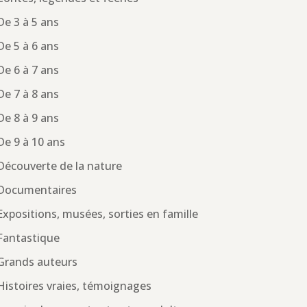
De 3 à 5 ans
De 5 à 6 ans
De 6 à 7 ans
De 7 à 8 ans
De 8 à 9 ans
De 9 à 10 ans
Découverte de la nature
Documentaires
Expositions, musées, sorties en famille
Fantastique
Grands auteurs
Histoires vraies, témoignages