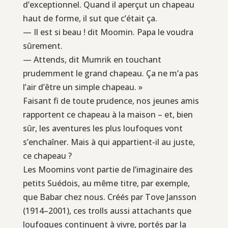
d’exceptionnel. Quand il aperçut un chapeau
haut de forme, il sut que c’était ça.
— Il est si beau ! dit Moomin. Papa le voudra
sûrement.
— Attends, dit Mumrik en touchant
prudemment le grand chapeau. Ça ne m’a pas
l’air d’être un simple chapeau. »
Faisant fi de toute prudence, nos jeunes amis
rapportent ce chapeau à la maison – et, bien
sûr, les aventures les plus loufoques vont
s’enchaîner. Mais à qui appartient-il au juste,
ce chapeau ?
Les Moomins vont partie de l’imaginaire des
petits Suédois, au même titre, par exemple,
que Babar chez nous. Créés par Tove Jansson
(1914–2001), ces trolls aussi attachants que
loufoques continuent à vivre, portés par la