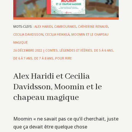
MOTS-CLEFS :
ALEX HARIDI
,
CAMBOURAKIS
,
CATHERINE RENAUD
,
CECILIA DAVIDSSON
,
CECILIA HEIKKILÄ
,
MOOMIN ET LE CHAPEAU
MAGIQUE
26 DÉCEMBRE 2022
|
CONTES, LÉGENDES ET FÉÉRIES
,
DE 5 À 6 ANS
,
DE 6 À 7 ANS
,
DE 7 À 8 ANS
,
POUR RIRE
Alex Haridi et Cecilia
Davidsson, Moomin et le
chapeau magique
Moomin « ne savait pas ce qu’il cherchait, juste
que ça devait être quelque chose