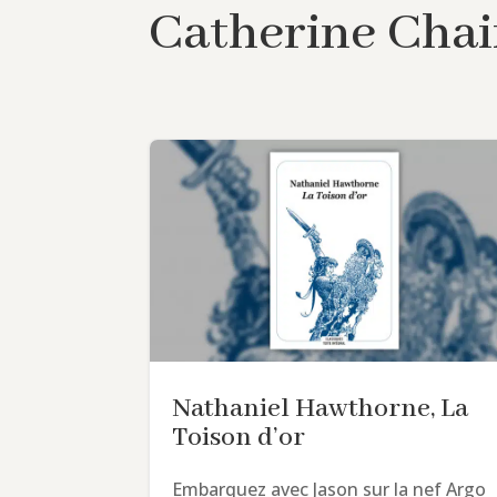
Catherine Chai
Nathaniel Hawthorne, La
Toison d’or
Embarquez avec Jason sur la nef Argo