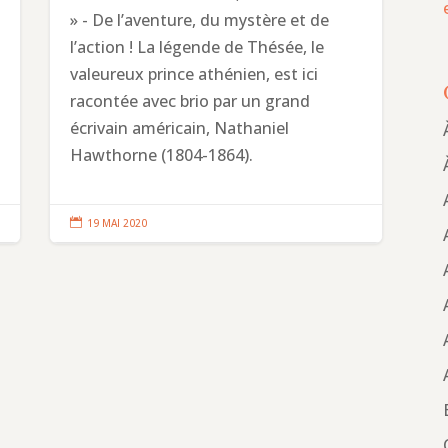
» - De l’aventure, du mystère et de
l’action ! La légende de Thésée, le
valeureux prince athénien, est ici
racontée avec brio par un grand
écrivain américain, Nathaniel
Hawthorne (1804-1864).

19 MAI 2020