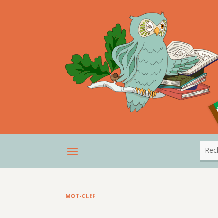
MOT-CLEF