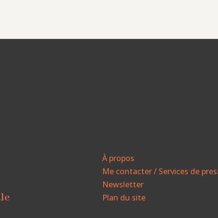
À propos
Me contacter / Services de pre
Newsletter
ale
Plan du site