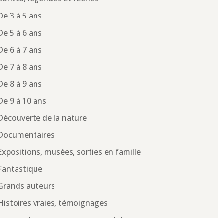
De 3 à 5 ans
De 5 à 6 ans
De 6 à 7 ans
De 7 à 8 ans
De 8 à 9 ans
De 9 à 10 ans
Découverte de la nature
Documentaires
Expositions, musées, sorties en famille
Fantastique
Grands auteurs
Histoires vraies, témoignages