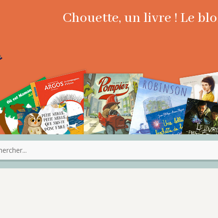
Chouette, un livre ! Le b