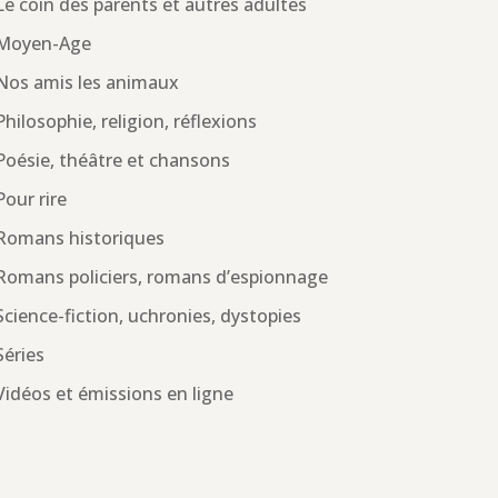
Le coin des parents et autres adultes
Moyen-Age
Nos amis les animaux
Philosophie, religion, réflexions
Poésie, théâtre et chansons
Pour rire
Romans historiques
Romans policiers, romans d’espionnage
Science-fiction, uchronies, dystopies
Séries
Vidéos et émissions en ligne