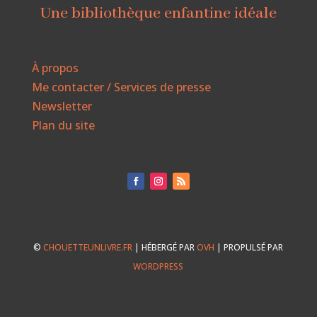
Une bibliothèque enfantine idéale
À propos
Me contacter / Services de presse
Newsletter
Plan du site
©
CHOUETTEUNLIVRE.FR
| HÉBERGÉ PAR
OVH
| PROPULSÉ PAR
WORDPRESS