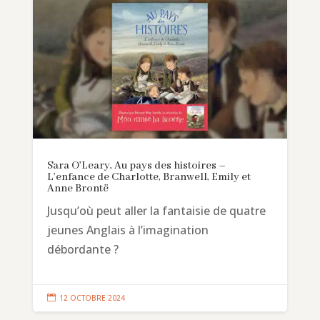
Sara O’Leary, Au pays des histoires –
L’enfance de Charlotte, Branwell, Emily et
Anne Brontë
Jusqu’où peut aller la fantaisie de quatre
jeunes Anglais à l’imagination
débordante ?

12 OCTOBRE 2024