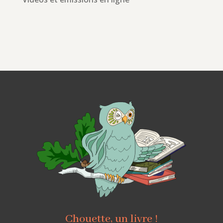
Chouette, un livre !