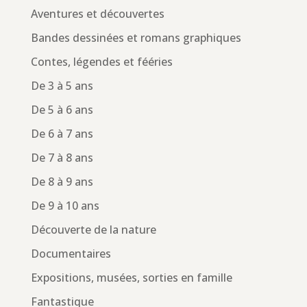
Aventures et découvertes
Bandes dessinées et romans graphiques
Contes, légendes et fééries
De 3 à 5 ans
De 5 à 6 ans
De 6 à 7 ans
De 7 à 8 ans
De 8 à 9 ans
De 9 à 10 ans
Découverte de la nature
Documentaires
Expositions, musées, sorties en famille
Fantastique