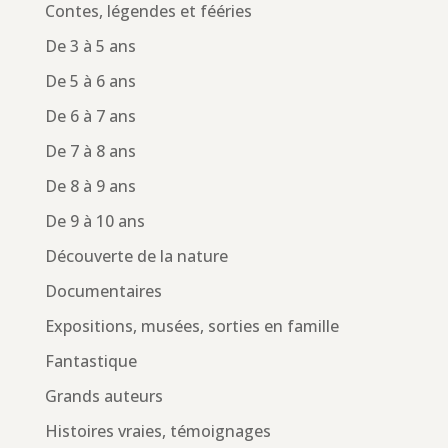
Contes, légendes et fééries
De 3 à 5 ans
De 5 à 6 ans
De 6 à 7 ans
De 7 à 8 ans
De 8 à 9 ans
De 9 à 10 ans
Découverte de la nature
Documentaires
Expositions, musées, sorties en famille
Fantastique
Grands auteurs
Histoires vraies, témoignages