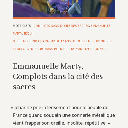
MOTS-CLEFS :
COMPLOTS DANS LA CITÉ DES SACRES
,
EMMANUELLE
MARTY
,
TÉQUI
8 DÉCEMBRE 2011
|
À PARTIR DE 12 ANS
,
ADOLESCENTS
,
AVENTURES
ET DÉCOUVERTES
,
ROMANS POLICIERS, ROMANS D’ESPIONNAGE
Emmanuelle Marty,
Complots dans la cité des
sacres
«
Jehanne prie intensément pour le peuple de
France quand soudain une sonnerie métallique
vient frapper son oreille. Insolite, répétitive. »