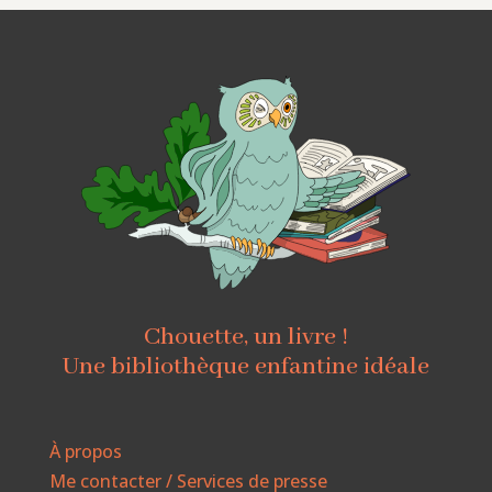
Chouette, un livre !
Une bibliothèque enfantine idéale
À propos
Me contacter / Services de presse