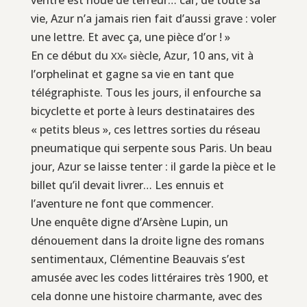
vie, Azur n’a jamais rien fait d’aussi grave : voler
une lettre. Et avec ça, une pièce d’or ! »
En ce début du
siècle, Azur, 10 ans, vit à
XX
e
l’orphelinat et gagne sa vie en tant que
télégraphiste. Tous les jours, il enfourche sa
bicyclette et porte à leurs destinataires des
« petits bleus », ces lettres sorties du réseau
pneumatique qui serpente sous Paris. Un beau
jour, Azur se laisse tenter : il garde la pièce et le
billet qu’il devait livrer… Les ennuis et
l’aventure ne font que commencer.
Une enquête digne d’Arsène Lupin, un
dénouement dans la droite ligne des romans
sentimentaux, Clémentine Beauvais s’est
amusée avec les codes littéraires très 1900, et
cela donne une histoire charmante, avec des