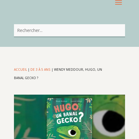
ACCUEIL
|
DE 3 À 5 ANS
|
WENDY MEDDOUR, HUGO, UN
BANAL GECKO ?