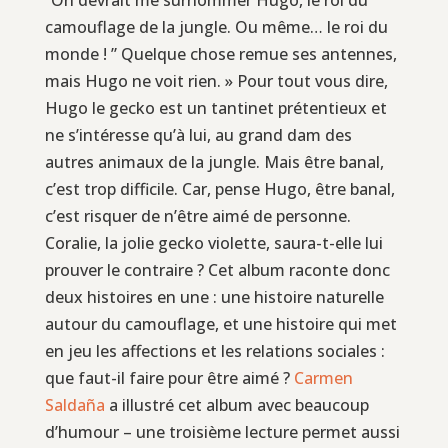
camouflage de la jungle. Ou même… le roi du
monde ! ” Quelque chose remue ses antennes,
mais Hugo ne voit rien. » Pour tout vous dire,
Hugo le gecko est un tantinet prétentieux et
ne s’intéresse qu’à lui, au grand dam des
autres animaux de la jungle. Mais être banal,
c’est trop difficile. Car, pense Hugo, être banal,
c’est risquer de n’être aimé de personne.
Coralie, la jolie gecko violette, saura-t-elle lui
prouver le contraire ? Cet album raconte donc
deux histoires en une : une histoire naturelle
autour du camouflage, et une histoire qui met
en jeu les affections et les relations sociales :
que faut-il faire pour être aimé ?
Carmen
Saldaña
a illustré cet album avec beaucoup
d’humour – une troisième lecture permet aussi