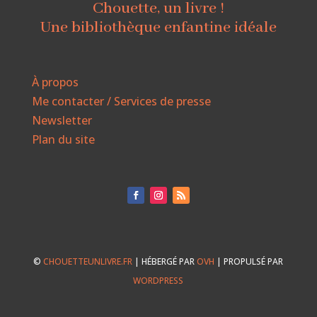
Chouette, un livre !
Une bibliothèque enfantine idéale
À propos
Me contacter / Services de presse
Newsletter
Plan du site
©
CHOUETTEUNLIVRE.FR
| HÉBERGÉ PAR
OVH
| PROPULSÉ PAR
WORDPRESS