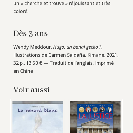
un « cherche et trouve » réjouissant et très
coloré.
Dès 3 ans
Wendy Meddour,
Hugo, un banal gecko ?
,
illustrations de Carmen Saldaña, Kimane, 2021,
32 p., 13,50 € — Traduit de l’anglais. Imprimé
en Chine
Voir aussi