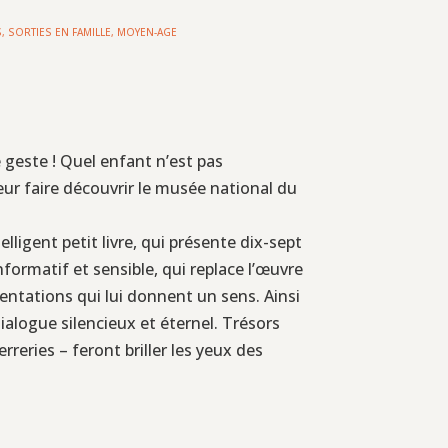
, SORTIES EN FAMILLE
,
MOYEN-AGE
geste ! Quel enfant n’est pas
eur faire découvrir le musée national du
ligent petit livre, qui présente dix-sept
formatif et sensible, qui replace l’œuvre
entations qui lui donnent un sens. Ainsi
ialogue silencieux et éternel. Trésors
erreries – feront briller les yeux des