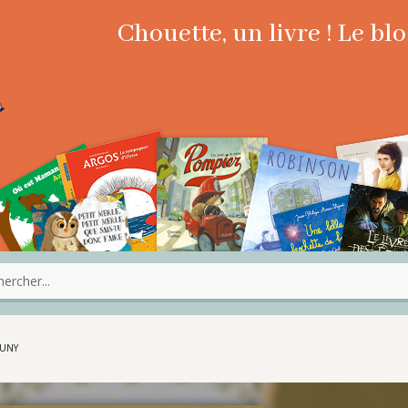
Chouette, un livre ! Le b
LUNY