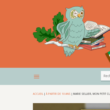
ACCUEIL
|
À PARTIR DE 10 ANS
|
MARIE SELLIER, MON PETIT C