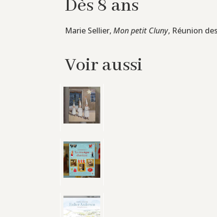
Dès 8 ans
Marie Sellier,
Mon petit Cluny
, Réunion des
Voir aussi