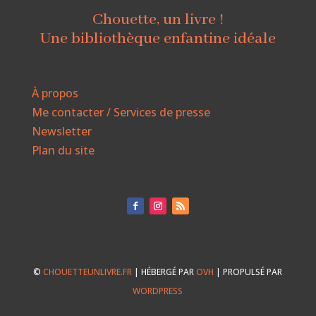
Chouette, un livre !
Une bibliothèque enfantine idéale
À propos
Me contacter / Services de presse
Newsletter
Plan du site
©
CHOUETTEUNLIVRE.FR
| HÉBERGÉ PAR
OVH
| PROPULSÉ PAR
WORDPRESS