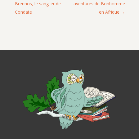
Brennos, le sanglier de
aventures de Bonhomme
Condate
en Afrique