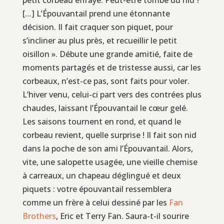
[…] L’Épouvantail prend une étonnante
décision. Il fait craquer son piquet, pour
s’incliner au plus près, et recueillir le petit
oisillon ». Débute une grande amitié, faite de
moments partagés et de tristesse aussi, car les
corbeaux, n’est-ce pas, sont faits pour voler.
L’hiver venu, celui-ci part vers des contrées plus
chaudes, laissant l’Épouvantail le cœur gelé.
Les saisons tournent en rond, et quand le
corbeau revient, quelle surprise ! Il fait son nid
dans la poche de son ami l’Épouvantail. Alors,
vite, une salopette usagée, une vieille chemise
à carreaux, un chapeau déglingué et deux
piquets : votre épouvantail ressemblera
comme un frère à celui dessiné par les
Fan
Brothers
, Eric et Terry Fan. Saura-t-il sourire