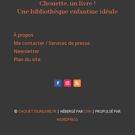
Chouette, un livre !
Une bibliothèque enfantine idéale
À propos
Me contacter / Services de presse
Newsletter
Plan du site
©
CHOUETTEUNLIVRE.FR
| HÉBERGÉ PAR
OVH
| PROPULSÉ PAR
WORDPRESS