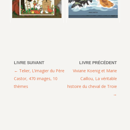
Telier, L’imagier du Père
Viviane Koenig et Marie
Castor, 470 images, 10
Caillou, La véritable
thèmes
histoire du cheval de Troie