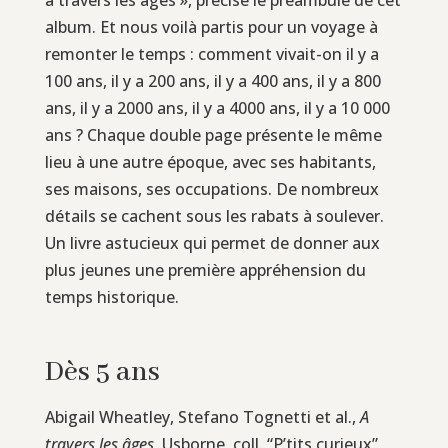
album. Et nous voilà partis pour un voyage à
remonter le temps : comment vivait-on il y a
100 ans, il y a 200 ans, il y a 400 ans, il y a 800
ans, il y a 2000 ans, il y a 4000 ans, il y a 10 000
ans ? Chaque double page présente le même
lieu à une autre époque, avec ses habitants,
ses maisons, ses occupations. De nombreux
détails se cachent sous les rabats à soulever.
Un livre astucieux qui permet de donner aux
plus jeunes une première appréhension du
temps historique.
Dès 5 ans
Abigail Wheatley, Stefano Tognetti et al.,
A
travers les âges
, Usborne, coll. “P’tits curieux”,