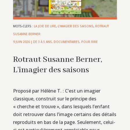
MOTS-CLEFS :
LA JOIE DE LIRE
,
L’IMAGIER DES SAISONS
,
ROTRAUT
SUSANNE BERNER
9 JUIN 2026
|
DE 3 À 5 ANS
,
DOCUMENTAIRES
,
POUR RIRE
Rotraut Susanne Berner,
L’imagier des saisons
Proposé par Hélène T. : C’est un imagier
classique, construit sur le principe des
« cherche et trouve », dans lesquels l’enfant
doit retrouver dans l’image certains des détails
reproduits en bas de la page. Seulement, celui-
ci est particulièrement appréciable pour