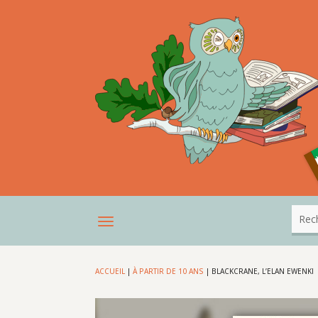
ACCUEIL
|
À PARTIR DE 10 ANS
|
BLACKCRANE, L’ELAN EWENKI