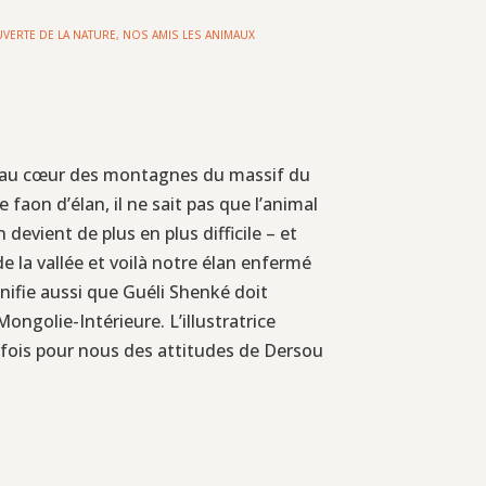
VERTE DE LA NATURE
,
NOS AMIS LES ANIMAUX
s, au cœur des montagnes du massif du
faon d’élan, il ne sait pas que l’animal
devient de plus en plus difficile – et
de la vallée et voilà notre élan enfermé
ignifie aussi que Guéli Shenké doit
ongolie-Intérieure. L’illustratrice
rfois pour nous des attitudes de Dersou