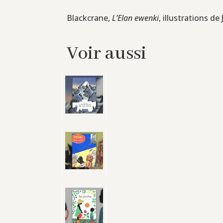
Blackcrane,
L’Elan ewenki
, illustrations d
Voir aussi