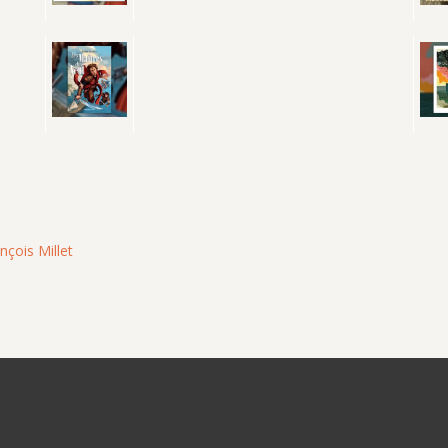
nçois Millet