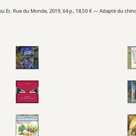
e Jiu Er, Rue du Monde, 2019, 64 p., 18,50 € — Adapté du chin