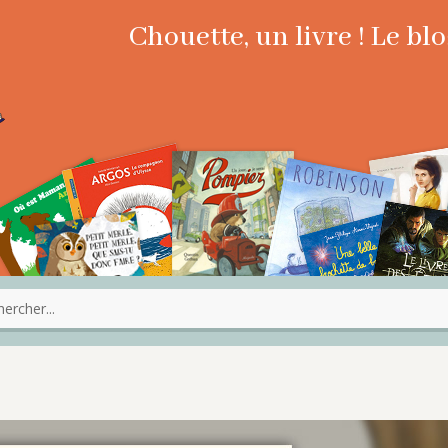
Chouette, un livre ! Le b