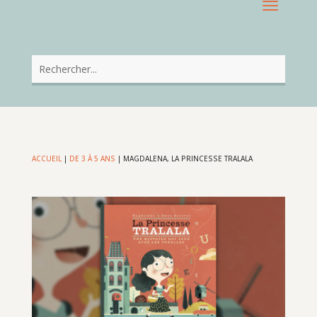
ACCUEIL
|
DE 3 À 5 ANS
|
MAGDALENA, LA PRINCESSE TRALALA