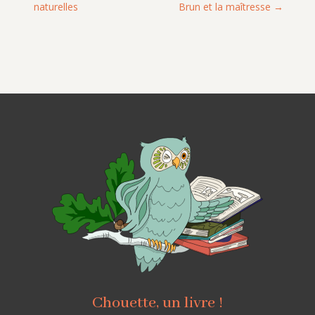
naturelles
Brun et la maîtresse
Chouette, un livre !