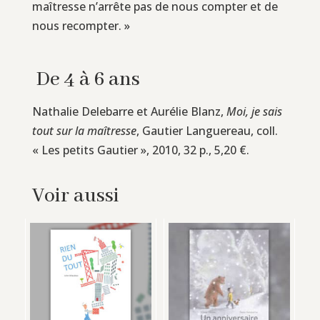
maîtresse n’arrête pas de nous compter et de
nous recompter. »
De 4 à 6 ans
Nathalie Delebarre et Aurélie Blanz,
Moi, je sais
tout sur la maîtresse
, Gautier Languereau, coll.
« Les petits Gautier », 2010, 32 p., 5,20 €.
Voir aussi