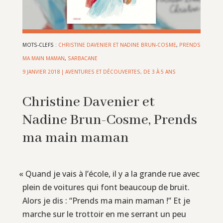
MOTS-CLEFS :
CHRISTINE DAVENIER ET NADINE BRUN-COSME
,
PRENDS
MA MAIN MAMAN
,
SARBACANE
9 JANVIER 2018
|
AVENTURES ET DÉCOUVERTES
,
DE 3 À 5 ANS
Christine Davenier et
Nadine Brun-Cosme, Prends
ma main maman
«
Quand je vais à l’école, il y a la grande rue avec
plein de voitures qui font beaucoup de bruit.
Alors je dis : “Prends ma main maman !” Et je
marche sur le trottoir en me serrant un peu