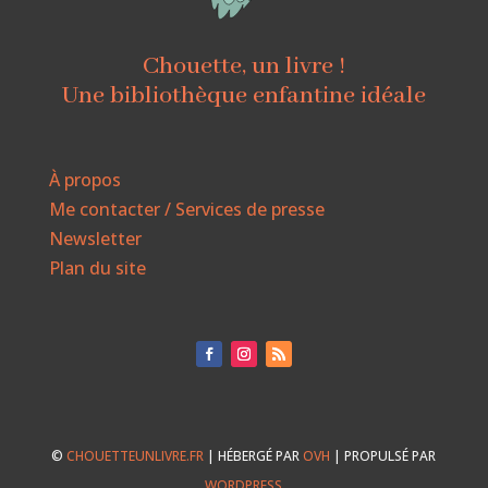
Chouette, un livre !
Une bibliothèque enfantine idéale
À propos
Me contacter / Services de presse
Newsletter
Plan du site
©
CHOUETTEUNLIVRE.FR
| HÉBERGÉ PAR
OVH
| PROPULSÉ PAR
WORDPRESS