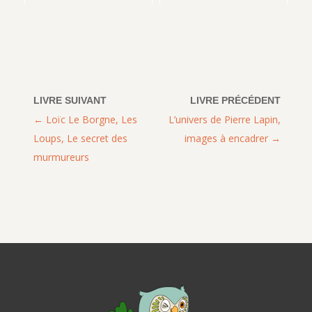
Loïc Le Borgne, Les
L’univers de Pierre Lapin,
Loups, Le secret des
images à encadrer
murmureurs